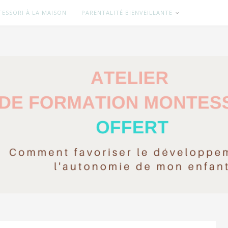
ESSORI À LA MAISON
PARENTALITÉ BIENVEILLANTE