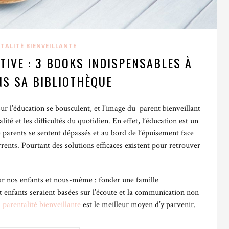
 des enfants épanouis
TALITÉ BIENVEILLANTE
 aide d’avantage l’enfant à s’épanouir sur le plan émotionnel et
TIVE : 3 BOOKS INDISPENSABLES À
nfant respectueuse et sécurisante, l’enfant sera davantage en
NS SA BIBLIOTHÈQUE
rer son environnement et développer des liens sociaux.
cours de la petite enfance, permet à l’enfant de développer sa
ur l’éducation se bousculent, et l’image du parent bienveillant
rtir de sa zone de confort et in fine à développer sa confiance
lité et les difficultés du quotidien. En effet, l’éducation est un
arents se sentent dépassés et au bord de l’épuisement face
urrents. Pourtant des solutions efficaces existent pour retrouver
où l’on est à l’écoute de ses émotions et de ses besoins
ur nos enfants et nous-même : fonder une famille
te envers les personnes avec qui il interagit.
t enfants seraient basées sur l’écoute et la communication non
a
parentalité bienveillante
est le meilleur moyen d’y parvenir.
panouissant où chaque membre se sent à l’aise pour exprimer
reille bienveillante, sera naturellement un environnement plus