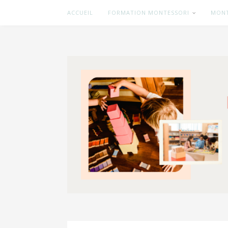
ACCUEIL
FORMATION MONTESSORI
MONT