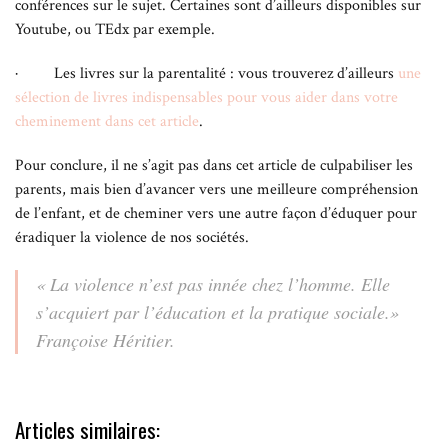
conférences sur le sujet. Certaines sont d’ailleurs disponibles sur
Youtube, ou TEdx par exemple.
· Les livres sur la parentalité : vous trouverez d’ailleurs
une
sélection de livres indispensables pour vous aider dans votre
cheminement dans cet article
.
Pour conclure, il ne s’agit pas dans cet article de culpabiliser les
parents, mais bien d’avancer vers une meilleure compréhension
de l’enfant, et de cheminer vers une autre façon d’éduquer pour
éradiquer la violence de nos sociétés.
« La violence n’est pas innée chez l’homme. Elle
s’acquiert par l’éducation et la pratique sociale.»
Françoise Héritier
.
Articles similaires: