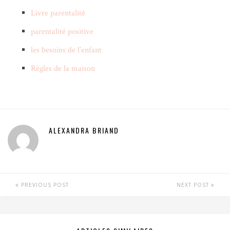
Livre parentalité
parentalité positive
les besoins de l’enfant
Règles de la maison
ALEXANDRA BRIAND
PREVIOUS POST
NEXT POST