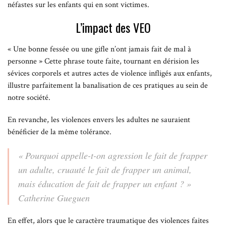
néfastes sur les enfants qui en sont victimes.
L’impact des VEO
« Une bonne fessée ou une gifle n’ont jamais fait de mal à
personne » Cette phrase toute faite, tournant en dérision les
sévices corporels et autres actes de violence infligés aux enfants,
illustre parfaitement la banalisation de ces pratiques au sein de
notre société.
En revanche, les violences envers les adultes ne sauraient
bénéficier de la même tolérance.
« Pourquoi appelle-t-on agression le fait de frapper
un adulte, cruauté le fait de frapper un animal,
mais éducation de fait de frapper un enfant ? »
Catherine Gueguen
En effet, alors que le caractère traumatique des violences faites