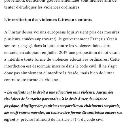
prévention, des actions gouvernementales sont menées afin de
tenter d’éradiquer les violences ordinaires.
L’interdiction des violences faites aux enfants
A l’instar de ses voisins européens (qui avaient pris des mesures
plusieurs années auparavant), le gouvernement Français s’est à
son tour engagé dans la lutte contre les violences faites aux
enfants, en adoptant en Juillet 2019 une proposition de loi visant
à interdire toute forme de violences éducatives ordinaires. Cette
interdiction est désormais inscrite dans le code civil. Il ne s’agit
donc pas simplement d’interdire la fessée, mais bien de lutter
contre toute forme de violence.
«
Les enfants ont le droit à une éducation sans violence. Aucun des
titulaires de l’autorité parentale n’a le droit d’user de violence
physique, d’infliger des punitions corporelles ou châtiments corporels,
des souffrances morales, ou toute autre forme d’humiliation envers son
enfant »
, précise l’alinéa 3 de l’article 371-1 du code civil.