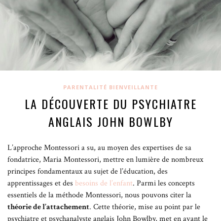
PARENTALITÉ BIENVEILLANTE
LA DÉCOUVERTE DU PSYCHIATRE
ANGLAIS JOHN BOWLBY
L’approche Montessori a su, au moyen des expertises de sa
fondatrice, Maria Montessori, mettre en lumière de nombreux
principes fondamentaux au sujet de l’éducation, des
apprentissages et des
besoins de l’enfant
. Parmi les concepts
essentiels de la méthode Montessori, nous pouvons citer la
théorie de l’attachement
. Cette théorie, mise au point par le
psychiatre et psychanalyste anglais John Bowlby, met en avant le